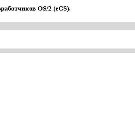
работчиков OS/2 (eCS).