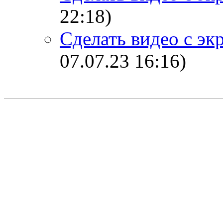
22:18)
Сделать видео с эк
07.07.23 16:16)