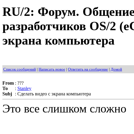
RU/2: Форум. Общение
разработчиков OS/2 (eC
экрана компьютера
Список сообщений
|
Написать новое
|
Ответить на сообщение
|
Домой
From
:
???
To
:
Stanley
Subj
:
Сделать видео с экрана компьютера
Это все слишком сложно