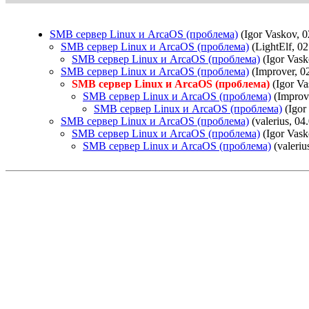
SMB сервер Linux и ArcaOS (проблема)
(Igor Vaskov, 0
SMB сервер Linux и ArcaOS (проблема)
(LightElf, 02
SMB сервер Linux и ArcaOS (проблема)
(Igor Vask
SMB сервер Linux и ArcaOS (проблема)
(Improver, 0
SMB сервер Linux и ArcaOS (проблема)
(Igor Va
SMB сервер Linux и ArcaOS (проблема)
(Improve
SMB сервер Linux и ArcaOS (проблема)
(Igor
SMB сервер Linux и ArcaOS (проблема)
(valerius, 04
SMB сервер Linux и ArcaOS (проблема)
(Igor Vask
SMB сервер Linux и ArcaOS (проблема)
(valeriu