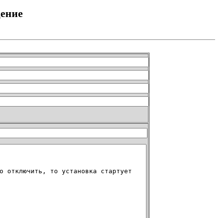
щение