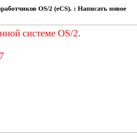
работчиков OS/2 (eCS). : Написать новое
нной системе OS/2.
7