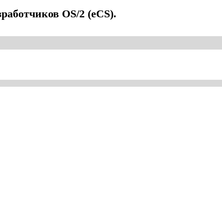
работчиков OS/2 (eCS).