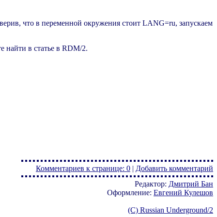
оверив, что в переменной окружения стоит LANG=ru, запускаем
е найти в статье в RDM/2.
Комментариев к странице: 0
|
Добавить комментарий
Редактор:
Дмитрий Бан
Оформление:
Евгений Кулешов
(C) Russian Underground/2