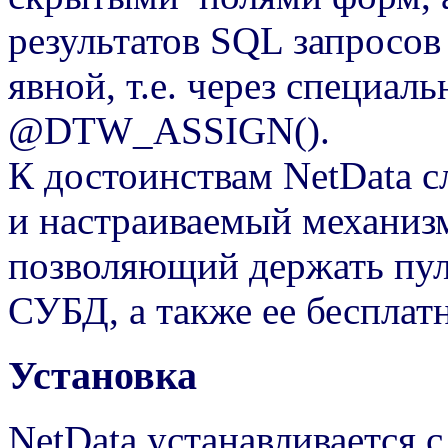
результатов SQL запросов
явной, т.е. через специа
@DTW_ASSIGN().
К достоинствам NetData с
и настраиваемый механизм
позволяющий держать пул
СУБД, а также ее бесплат
Установка
NetData устанавливается 