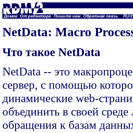
NetData: Macro Proces
Что такое NetData
NetData -- это макропроц
сервер, с помощью которо
динамические web-страни
объединить в своей среде 
обращения к базам данны