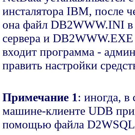
инсталятора IBM, после ч
она файл DB2WWW.INI в 
сервера и DB2WWW.EXE в /
входит программа - адми
править настройки средст
Примечание 1
: иногда, в
машине-клиенте UDB прих
помощью файла D2WSQL