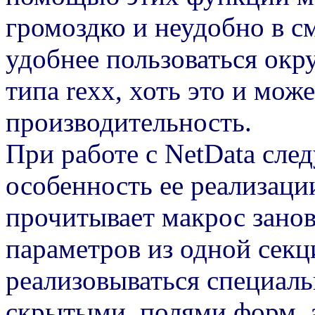
громоздко и неудобно в с
удобнее пользоваться ок
типа rexx, хоть это и мож
производительность.
При работе с NetData сле
особенность ее реализаци
прочитывает макрос заново
параметров из одной секц
реализовываться специал
скрытыми полями форм, а 