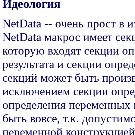
Идеология
NetData -- очень прост в 
NetData макрос имеет се
которую входят секции оп
результата и секции опре
секций может быть произв
исключением секции опр
определения переменных 
быть вовсе, т.к. допусти
переменной конструкцие