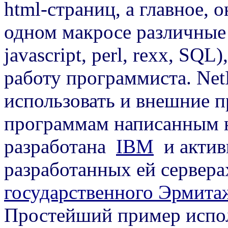
html-страниц, а главное, 
одном макросе различные 
javascript, perl, rexx, SQ
работу программиста. Net
использовать и внешние п
программам написанным н
разработана
IBM
и актив
разработанных ей сервер
государственного Эрмита
Простейший пример испол