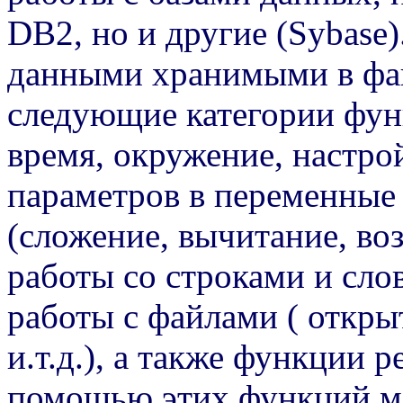
DB2, но и другие (Sybase)
данными хранимыми в фай
следующие категории функ
время, окружение, настро
параметров в переменные и
(сложение, вычитание, возв
работы со строками и сло
работы с файлами ( открыт
и.т.д.), а также функции 
помощью этих функций мо