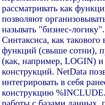
рассматривать как функци
позволяют организовывать
называть "бизнес-логику".
Синтаксиса, как такового в
функций (свыше сотни), 
(как, например, LOGIN) и
конструкций. NetData поз
интегрировать в себя ране
конструкцию %INCLUDE. 
работы с базами данных, 