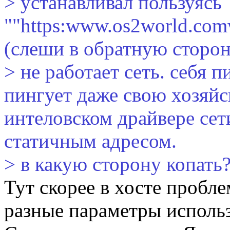
> устанавливал пользуясь
""https:www.os2world.com
(слеши в обратную сторон
> не работает сеть. себя п
пингует даже свою хозяй
интеловском драйвере сет
статичным адресом.
> в какую сторону копать?
Тут скорее в хосте пробле
разные параметры использ