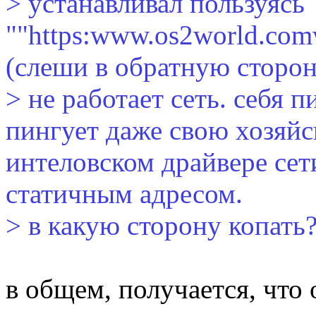
> устанавливал пользуясь
""https:www.os2world.com
(слеши в обратную сторон
> не работает сеть. себя п
пингует даже свою хозяй
интеловском драйвере сет
статичным адресом.
> в какую сторону копать?
в общем, получается, что