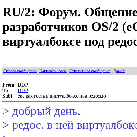
RU/2: Форум. Общение
разработчиков OS/2 (eC
виртуалбоксе под редо
Список сообщений
|
Написать новое
|
Ответить на сообщение
|
Домой
From
:
DDP
To
:
DDP
Subj
:
екс как гость в виртуалбоксе под редосью
> добрый день.
> редос. в ней виртуалбокс