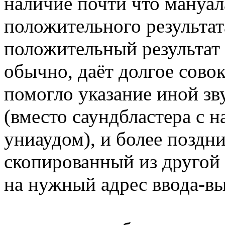
наличие почти что мануал
положительного результат
положительный результат 
обычно, даёт долгое сово
помогло указание иной зву
(вместо саундбластера с н
униаудом), и более поздни
скопированный из другой 
на нужный адрес ввода-вы