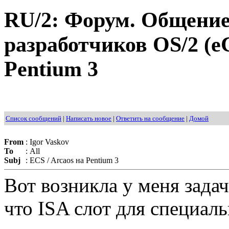
RU/2: Форум. Общение
разработчиков OS/2 (eC
Pentium 3
Список сообщений
|
Написать новое
|
Ответить на сообщение
|
Домой
From
:
Igor Vaskov
To
:
All
Subj
:
ECS / Arcaos на Pentium 3
Вот возникла у меня задач
что ISA слот для специал