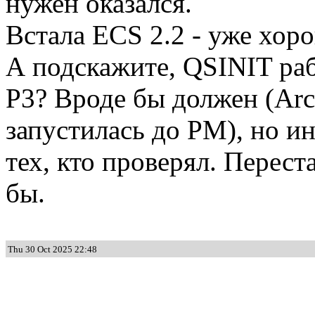
нужен оказался.
Встала ECS 2.2 - уже хор
А подскажите, QSINIT ра
P3? Вроде бы должен (Arc
запустилась до PM), но и
тех, кто проверял. Перест
бы.
Thu 30 Oct 2025 22:48