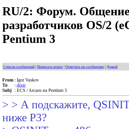
RU/2: Форум. Общение
разработчиков OS/2 (eC
Pentium 3
Список сообщений
|
Написать новое
|
Ответить на сообщение
|
Домой
From
:
Igor Vaskov
To
:
dixie
Subj
:
ECS / Arcaos на Pentium 3
> > А подскажите, QSINIT
ниже P3?