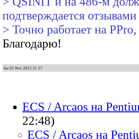
> QSINIT и на 486-м долж
подтверждается отзывами .
> Точно работает на PPro, 
Благодарю!
Sat 01 Nov 2025 21:57
ECS / Arcaos на Penti
22:48)
ECS / Arcaos на Pent