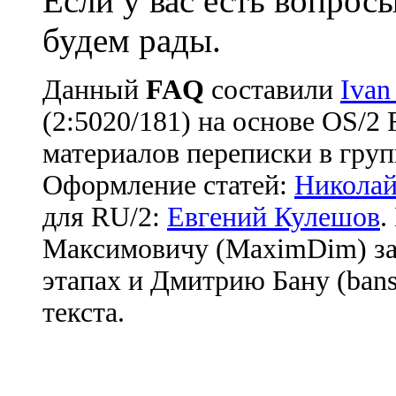
Если у вас есть вопрос
будем рады.
Данный
FAQ
cоставили
Ivan
(2:5020/181) на основе OS/2
материалов переписки в груп
Оформление статей:
Николай
для RU/2:
Евгений Кулешов
.
Максимовичу (MaximDim) за
этапах и Дмитрию Бану (bans
текста.