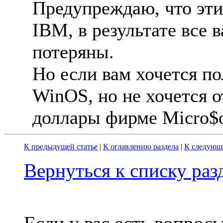
Предупреждаю, что эти
IBM, в результате все
потеряны.
Но если вам хочется по
WinOS, но не хочется о
доллары фирме Micro$of
К предыдущей статье
|
К оглавлению раздела
|
К следующе
Вернуться к списку ра