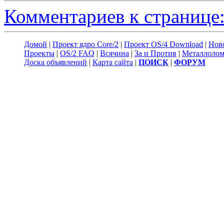
Комментариев к странице:
Домой
|
Проект ядро Core/2
|
Проект OS/4 Download
|
Нов
Проекты
|
OS/2 FAQ
|
Всячина
|
За и Против
|
Металлоло
Доска объявлений
|
Карта сайта
|
ПОИСК
|
ФОРУМ