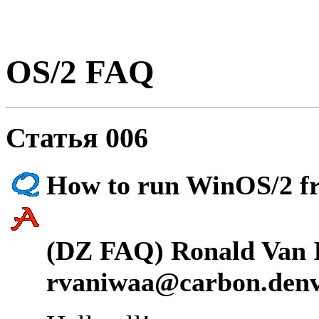
OS/2 FAQ
Статья 006
How to run WinOS/2 f
(DZ FAQ) Ronald Van 
rvaniwaa@carbon.denv