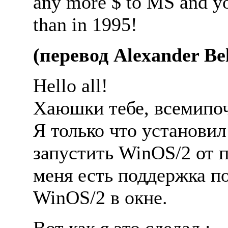
any more $ to MS and yo
than in 1995!
(перевод Alexander Bel
Hello all!
Хаюшки тебе, всемипоч
Я только что установил
запустить WinOS/2 от 
меня есть поддержка п
WinOS/2 в окне.