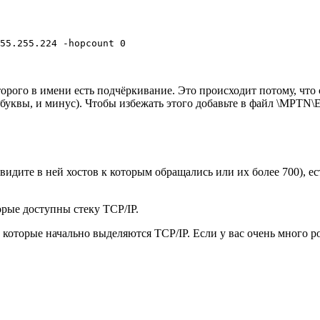
55.255.224 -hopcount 0
которого в имени есть подчёркивание. Это происходит потому, что
, буквы, и минус). Чтобы избежать этого добавьте в файл \MPT
 видите в ней хостов к которым обращались или их более 700), е
орые доступны стеку TCP/IP.
которые начально выделяются TCP/IP. Если у вас очень много роу