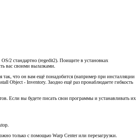
 OS/2 стандартно (regedit2). Поищите в установках
ть вас своими вылазками.
я так, что он вам ещё понадобится (например при инсталляции
stall Object - Inventory. Заодно ещё раз пронаблюдаете гибкость
ктов. Если вы будете писать свои программы и устанавливать их
top.
можно только с помощью Warp Center или перезагрузки.