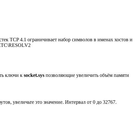
 стек TCP 4.1 ограничивает набор символов в именах хостов и
N\ETC\RESOLV2
сть ключи к
socket.sys
позволяющие увеличить объём памяти
тов, увеличьте это значение. Интервал от 0 до 32767.