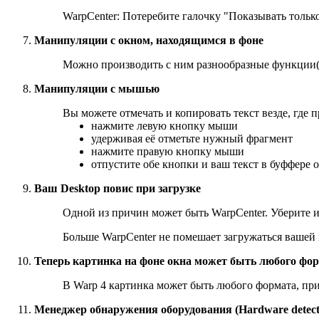
WarpCenter: Потеребите галочку "Показывать только
Манипуляции с окном, находящимся в фоне
Можно производить с ним разнообразные функции(д
Манипуляции с мышью
Вы можете отмечать и копировать текст везде, где 
нажмите левую кнопку мыши
удерживая её отметьте нужный фрагмент
нажмите правую кнопку мыши
отпустите обе кнопки и ваш текст в буффере 
Ваш Desktop повис при загрузке
Одной из причин может быть WarpCenter. Уберите
Больше WarpCenter не помешает загружаться вашей
Теперь картинка на фоне окна может быть любого фор
В Warp 4 картинка может быть любого формата, при 
Менеджер обнаружения оборудования (Hardware detect