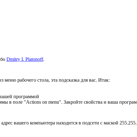
ибо
Dmitry I. Platonoff
.
меню рабочего стола, эта подсказка для вас. Итак:
с вашей программой
мы в поле "Actions on menu". Закройте свойства и ваша програм
ер адрес вашего компьютера находится в подсети с маской 255.25