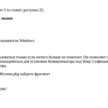
 5 то станет доступно 25.
ок мыши
ользователи Windows.
зоваться только если ничего больше не помогает. Он позволяет
 понадобиться для установки Коммуникатора под Warp 3 (официа
ора.
s40comm.pkg найдите фрагмент
ING'
