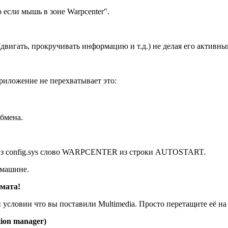
 если мышь в зоне Warpcenter".
вигать, прокручивать информацию и т.д.) не делая его активн
приложение не перехватывает это:
обмена.
 из config.sys слово WARPCENTER из строки AUTOSTART.
 машине.
мата!
условии что вы поставили Multimedia. Просто перетащите её на 
ion manager)