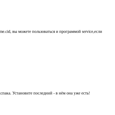
e.cid, вы можете пользоваться и программой service,если
спака. Установите последний - в нём она уже есть!