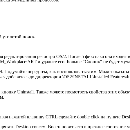
й утилитой поиска.
ля редактирования регистри OS/2. После 5 фикспака она входит в
M_Workplace:ART и удалите его. Больше "Слоник" не будет муча
 Подумайте перед тем, как воспользоваться им. Может оказатьс
ives доберитесь до дирректории \OS2\INSTALL\Installed Features\In
 кнопку Uninstall. Также можете посмотреть свойства этих объе
м.
я нажатой клавишу CTRL сделайте double click на пункте Desk
прятать Desktop совсем. Восстановить его в прежнее состояние 