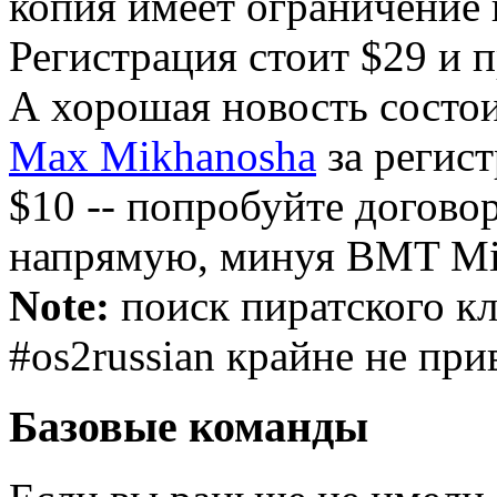
копия имеет ограничение 
Регистрация стоит $29 и 
А хорошая новость состоит
Max Mikhanosha
за регис
$10 -- попробуйте договор
напрямую, минуя BMT Mi
Note:
поиск пиратского кл
#os2russian крайне не при
Базовые команды