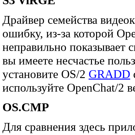
S3 ViRGE
Драйвер семейства видео
ошибку, из-за которой Ope
неправильно показывает с
вы имеете несчастье польз
установите OS/2
GRADD
используйте OpenChat/2 ве
OS.CMP
Для сравнения здесь при