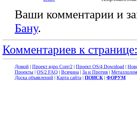
Ваши комментарии и з
Бану
.
Комментариев к странице:
Домой
|
Проект ядро Core/2
|
Проект OS/4 Download
|
Нов
Проекты
|
OS/2 FAQ
|
Всячина
|
За и Против
|
Металлоло
Доска объявлений
|
Карта сайта
|
ПОИСК
|
ФОРУМ