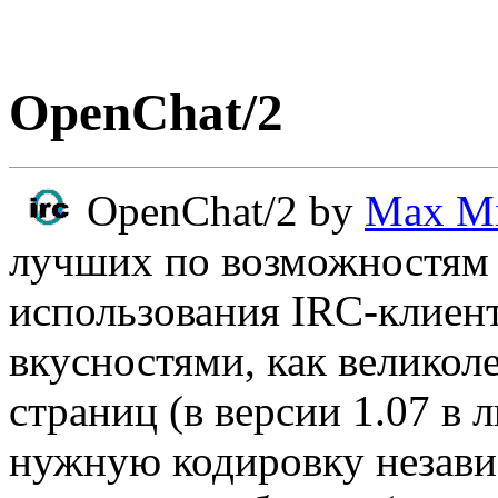
OpenChat/2
OpenChat/2 by
Max Mi
лучших по возможностям 
использования IRC-клиент
вкусностями, как великол
страниц (в версии 1.07 в
нужную кодировку незави