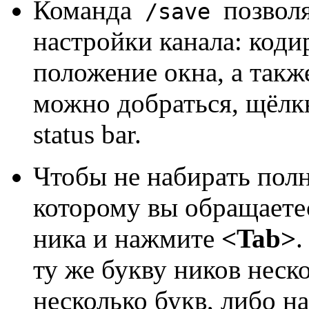
Команда
позвол
/save
настройки канала: коди
положение окна, а такж
можно добраться, щёлк
status bar.
Чтобы не набирать полн
которому вы обращаетес
ника и нажмите
<Tab>
.
ту же букву ников неско
несколько букв, либо 