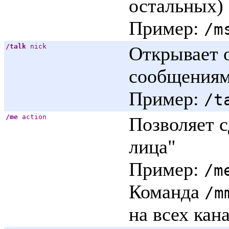
остальных)
Пример:
/m
/talk
nick
Открывает 
сообщения
Пример:
/t
/me
action
Позволяет с
лица"
Пример:
/m
Команда
/m
на всех кан