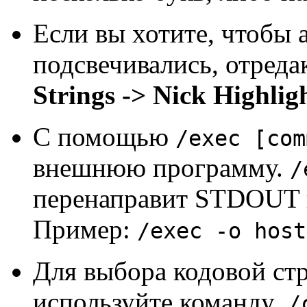
Если вы хотите, чтобы
подсвечивались, отред
Strings -> Nick Highlig
С помощью
/exec [com
внешнюю программу.
/
перенаправит STDOUT 
Пример:
/exec -o host
Для выбора кодовой ст
используйте команду
/c