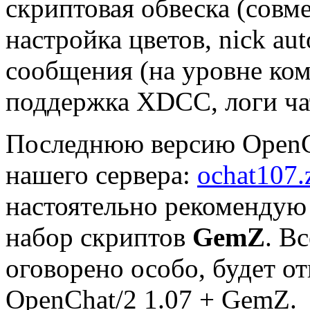
скриптовая обвеска (совме
настройка цветов, nick au
сообщения (на уровне к
поддержка XDCC, логи чат
Последнюю версию OpenCh
нашего сервера:
ochat107.
настоятельно рекомендую
набор скриптов
GemZ
. В
оговорено особо, будет о
OpenChat/2 1.07 + GemZ.