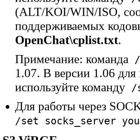
(ALT/KOI/WIN/ISO, соо
поддерживаемых кодовы
OpenChat\cplist.txt
.
Примечание: команда
/
1.07. В версии 1.06 для
используйте команду
/s
Для работы через SOCK
/set socks_server you