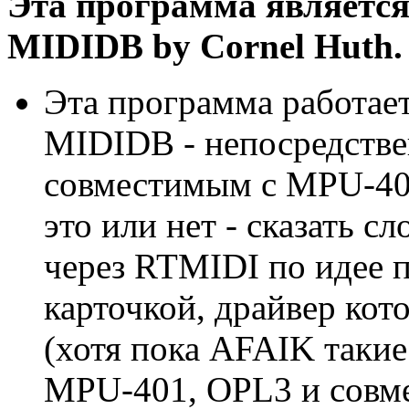
Эта программа является
MIDIDB by Cornel Huth.
Эта программа работае
MIDIDB - непосредстве
совместимым с MPU-40
это или нет - сказать с
через RTMIDI по идее п
карточкой, драйвер ко
(хотя пока AFAIK такие
MPU-401, OPL3 и совме