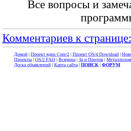
Все вопросы и замеч
программ
Комментариев к странице:
Домой
|
Проект ядро Core/2
|
Проект OS/4 Download
|
Нов
Проекты
|
OS/2 FAQ
|
Всячина
|
За и Против
|
Металлоло
Доска объявлений
|
Карта сайта
|
ПОИСК
|
ФОРУМ