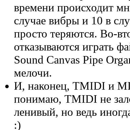
времени происходит мно
случае вибры и 10 в сл
просто теряются. Во-вт
отказываются играть ф
Sound Canvas Pipe Organ
мелочи.
И, наконец, TMIDI и MI
понимаю, TMIDI не зало
ленивый, но ведь иногд
:)