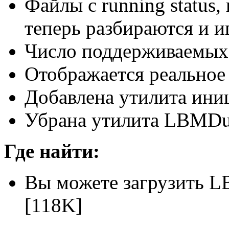
Файлы с running status,
теперь разбираются и и
Число поддерживаемых 
Отображается реальное 
Добавлена утилита ин
Убрана утилита LBMD
Где найти:
Вы можете загрузить LB
[118K]