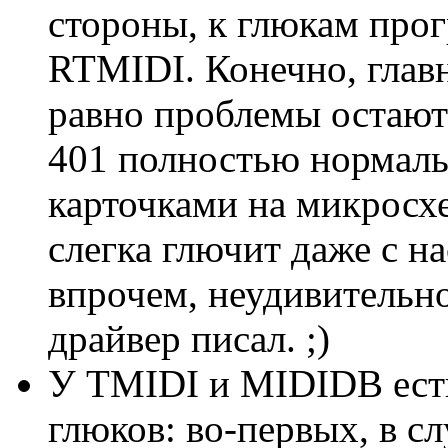
стороны, к глюкам про
RTMIDI. Конечно, главн
равно проблемы остают
401 полностью нормальн
карточками на микросхе
слегка глючит даже с 
впрочем, неудивительно
драйвер писал. ;)
У TMIDI и MIDIDB ест
глюков: во-первых, в сл