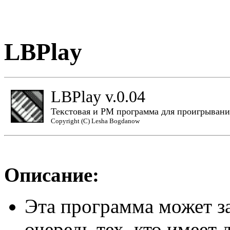
LBPlay
LBPlay v.0.04
Текстовая и PM программа для проигрыван
Copyright (C) Lesha Bogdanow
Описание:
Эта программа может з
очередь тех, кто имеет