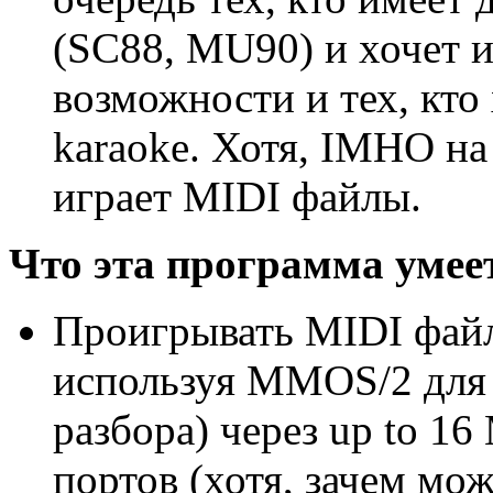
(SC88, MU90) и хочет и
возможности и тех, кто 
karaoke. Хотя, IMHO на 
играет MIDI файлы.
Что эта программа умее
Проигрывать MIDI фай
используя MMOS/2 для
разбора) через up to 16
портов (хотя, зачем мо