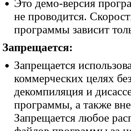
Это демо-версия прогр
не проводится. Скорост
программы зависит толь
Запрещается:
Запрещается использов
коммерческих целях без
декомпиляция и дисасс
программы, а также вне
Запрещается любое рас
файлов программы за и