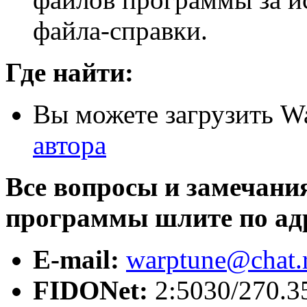
файла-справки.
Где найти:
Вы можете загрузить W
автора
Все вопросы и замечани
программы шлите по ад
E-mail:
warptune@chat.
FIDONet:
2:5030/270.3