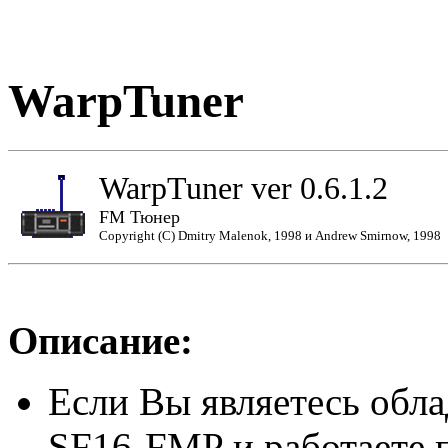
WarpTuner
WarpTuner ver 0.6.1.2
FM Тюнер
Copyright (C) Dmitry Malenok, 1998 и Andrew Smirnow, 1998
Описание:
Если Вы являетесь обл
SF16-FMP и работаете п