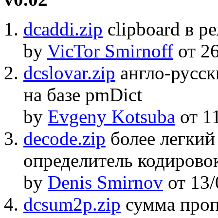
dcaddi.zip
clipboard в р
by
VicTor Smirnoff
от 26
dcslovar.zip
англо-русск
на базе pmDict
by
Evgeny Kotsuba
от 11
decode.zip
более легкий
определитель кодировок
by
Denis Smirnov
от 13/
dcsum2p.zip
сумма про