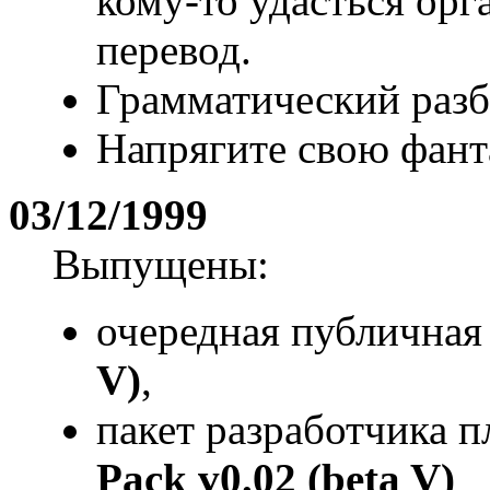
кому-то удасться ор
перевод.
Грамматический разб
Напрягите свою фант
03/12/1999
Выпущены:
очередная публичная
V)
,
пакет разработчика 
Pack v0.02 (beta V)