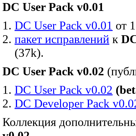
DC User Pack v0.01
DC User Pack v0.01
от 1
пакет исправлений
к
DC
(37k).
DC User Pack v0.02
(публ
DC User Pack v0.02
(bet
DC Developer Pack v0.0
Коллекция дополнительны
v0.02