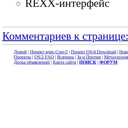
REXX-интерфейс
Комментариев к странице:
Домой
|
Проект ядро Core/2
|
Проект OS/4 Download
|
Нов
Проекты
|
OS/2 FAQ
|
Всячина
|
За и Против
|
Металлоло
Доска объявлений
|
Карта сайта
|
ПОИСК
|
ФОРУМ