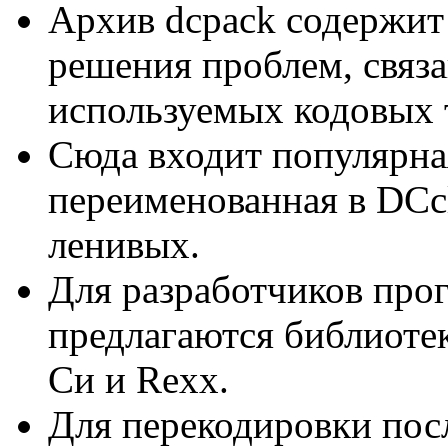
Архив dcpack содержит
решения проблем, связ
используемых кодовых 
Сюда входит популярна
переименованная в DCcli
ленивых.
Для разработчиков про
предлагаются библиоте
Си и Rexx.
Для перекодировки пос