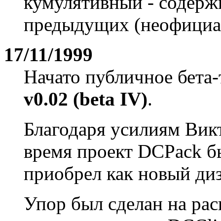
кумулятивный - содержи
предыдущих (неофициал
17/11/1999
Начато публичное бета
v0.02 (beta IV)
.
Благодаря усилиям Вик
время проект DCPack б
приобрел как новый диз
Упор был сделан на ра