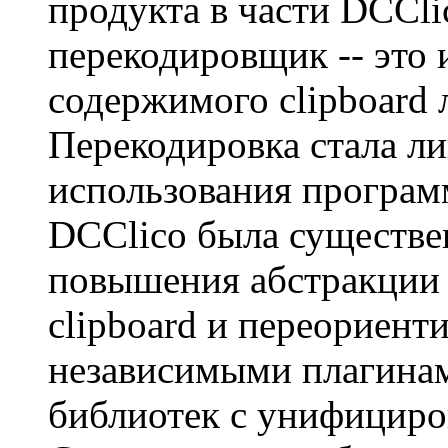
продукта в части DCCli
перекодировщик -- это
содержимого clipboard
Перекодировка стала л
использования программ
DCClico была существе
повышения абстракции
clipboard и переориенти
независимыми плагинам
библиотек с унифицир