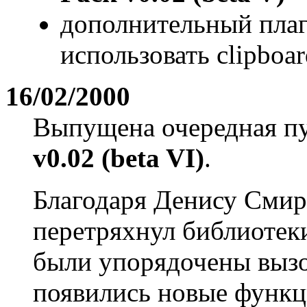
дополнительный пла
использовать clipboa
16/02/2000
Выпущена очередная п
v0.02 (beta VI)
.
Благодаря Денису Смир
перетряхнул библиотек
были упорядочены вызо
появились новые функц