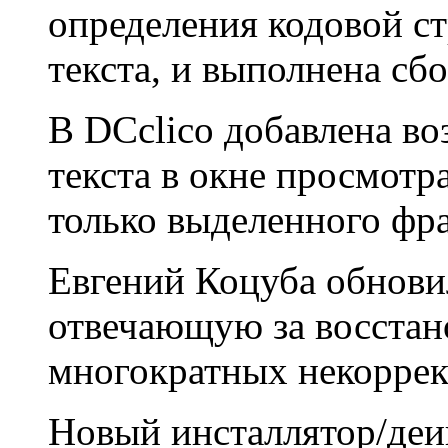
определения кодовой с
текста, и выполнена сб
В DCclico добавлена в
текста в окне просмотр
только выделенного фра
Евгений Коцуба обновил
отвечающую за восстан
многократных некоррек
Новый инсталлятор/деи