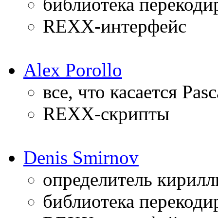
библиотека перекоди
REXX-интерфейс
Alex Porollo
все, что касается Pasc
REXX-скрипты
Denis Smirnov
определитель кирилл
библиотека перекоди