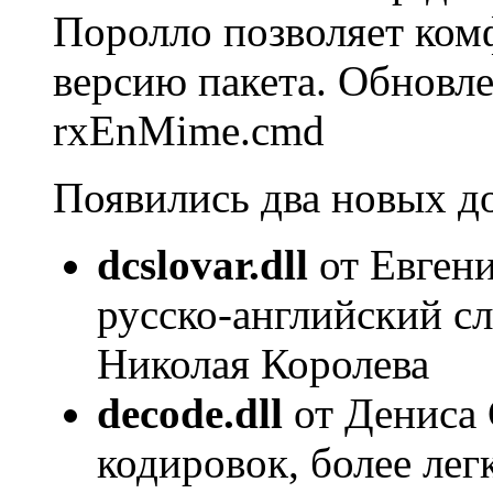
Поролло позволяет ком
версию пакета. Обновл
rxEnMime.cmd
Появились два новых д
dcslovar.dll
от Евгени
русско-английский сл
Николая Королева
decode.dll
от Дениса 
кодировок, более ле