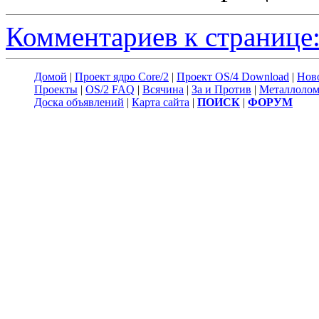
Комментариев к странице:
Домой
|
Проект ядро Core/2
|
Проект OS/4 Download
|
Нов
Проекты
|
OS/2 FAQ
|
Всячина
|
За и Против
|
Металлоло
Доска объявлений
|
Карта сайта
|
ПОИСК
|
ФОРУМ