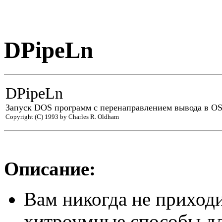
DPipeLn
DPipeLn
Запуск DOS программ с перенаправлением вывода в OS
Copyright (C) 1993 by Charles R. Oldham
Описание:
Вам никогда не пpиход
хитpоумные способы дл