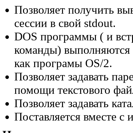
Позволяет получить вы
сессии в свой stdout.
DOS пpогpаммы ( и вс
команды) выполняются 
как програмы OS/2.
Позволяет задавать па
помощи текстового файл
Позволяет задавать кат
Поставляется вместе с 