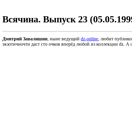
Всячина. Выпуск 23 (05.05.199
Дмитрий Завалишин
, ныне ведущий
dz-online
, любит публико
экзотичночти даст сто очков вперёд любой из коллекции dz. А