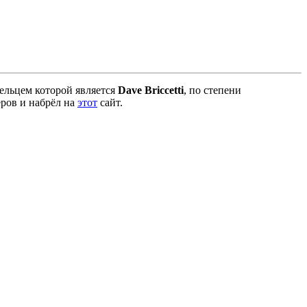
ельцем которой является
Dave Briccetti
, по степени
еров и набрёл на
этот
сайт.