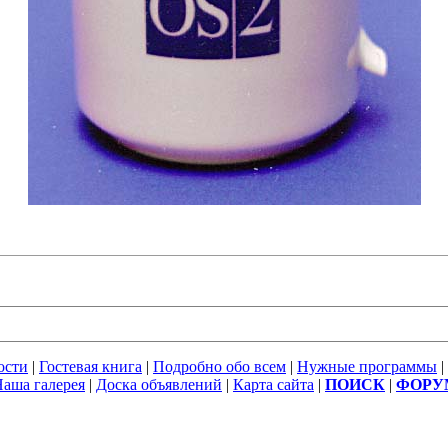
ости
|
Гостевая книга
|
Подробно обо всем
|
Нужные программы
|
аша галерея
|
Доска объявлений
|
Карта сайта
|
ПОИСК
|
ФОРУ