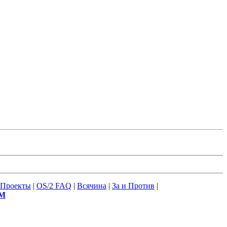
Проекты
|
OS/2 FAQ
|
Всячина
|
За и Против
|
М