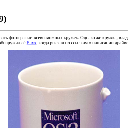
9)
вать фотографии всевозможных кружек. Однако же кружка, влад
 обнаружил её
Euxx
, когда рыскал по ссылкам о написании драйв