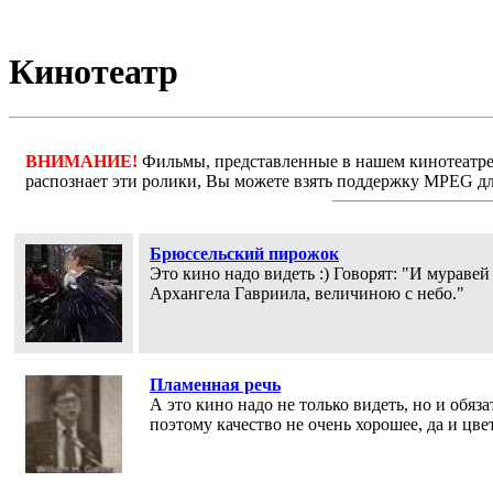
Кинотеатр
ВНИМАНИЕ!
Фильмы, представленные в нашем кинотеатре,
распознает эти ролики, Вы можете взять поддержку MPEG д
Брюссельский пирожок
Это кино надо видеть :) Говорят: "И мурав
Архангела Гавриила, величиною с небо."
Пламенная речь
А это кино надо не только видеть, но и обяза
поэтому качество не очень хорошее, да и цвет