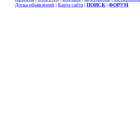
Доска объявлений
|
Карта сайта
|
ПОИСК
|
ФОРУМ