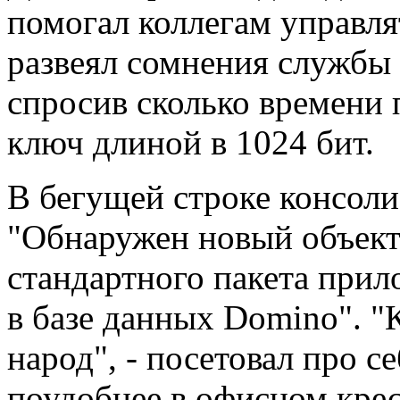
помогал коллегам управл
развеял сомнения службы б
спросив сколько времени 
ключ длиной в 1024 бит.
В бегущей строке консоли
"Обнаружен новый объект 
стандартного пакета прил
в базе данных Domino". "
народ", - посетовал про 
поудобнее в офисном крес