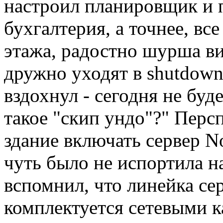
настроил планировщик и п
бухгалтерия, а точнее, вс
этажа, радостно шурша в
дружно уходят в shutdow
вздохнул - сегодня не буд
такое "скип ундо"?" Персп
здание включать сервер N
чуть было не испортила н
вспомнил, что линейка сер
комплектуется сетевыми 