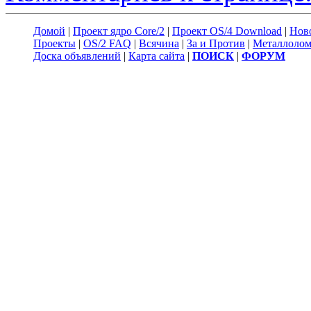
Домой
|
Проект ядро Core/2
|
Проект OS/4 Download
|
Нов
Проекты
|
OS/2 FAQ
|
Всячина
|
За и Против
|
Металлоло
Доска объявлений
|
Карта сайта
|
ПОИСК
|
ФОРУМ