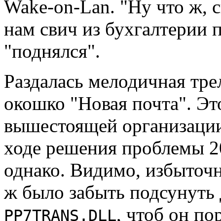
Wake-on-Lan. "Ну что ж, 
нам свич из бухгалтерии 
"поднялся".
Раздалась мелодичная тре
окошко "Новая почта". Эт
вышестоящей организации
ходе решения проблемы 20
однако. Видимо, избыточны
ж было забыть подсунуть 
, чтоб он п
PP7TRANS.DLL