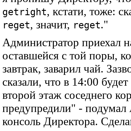
, кстати, тоже: 
getright
, значит,
."
reget
reget
Администратор приехал на
оставшейся с той поры, ко
завтрак, заварил чай. Заз
сказали, что в 14:00 буде
второй этаж соседнего кор
предупредили" - подумал 
консоль Директора. Сделав