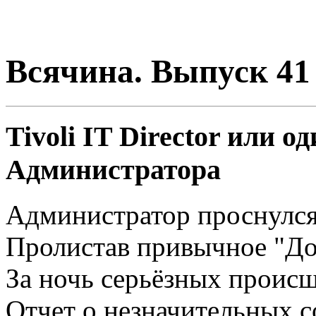
Всячина. Выпуск 41 
Tivoli IT Director или о
Администратора
Администратор проснулся
Пролистав привычное "Доб
За ночь серьёзных происш
Отчет о незначительных 