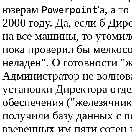
юзерам
'а, а т
Powerpoint
2000 году. Да, если б Дир
на все машины, то утомилс
пока проверил бы мелкосо
неладен". О готовности "ж
Администратор не волнова
установки Директора отд
обеспечения ("железячники
получили базу данных с 
вверенных им пяти сотен 