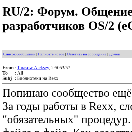
RU/2: Форум. Общение
разработчиков OS/2 (e
Список сообщений
|
Написать новое
|
Ответить на сообщение
|
Домой
From
:
Tarasow Aleksey
, 2:5053/57
To
:
All
Subj
:
Библиотеки на Rexx
Попинаю сообщество ещё 
За годы работы в Rexx, с
"обязательных" процедур.