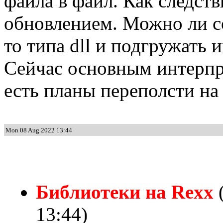
файла в файл. Как следст
обновлением. Можно ли с
то типа dll и подгружать их
Сейчас основным интерпре
есть планы переполсти на 
Mon 08 Aug 2022 13:44
Библиотеки на Rexx
(
13:44)