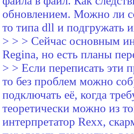
файла в файл. Как следст
обновлением. Можно ли с
то типа dll и подгружать их
> > > Сейчас основным ин
Regina, но есть планы пер
> > Если переписать эти 
то без проблем можно со
подключать её, когда треб
теоретически можно из то
интерпретатор Rexx, скар