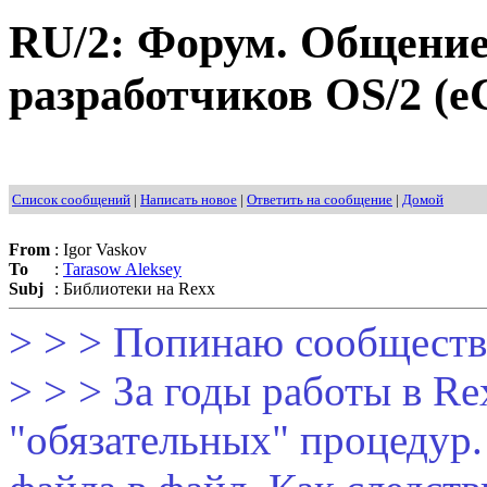
RU/2: Форум. Общение
разработчиков OS/2 (e
Список сообщений
|
Написать новое
|
Ответить на сообщение
|
Домой
From
:
Igor Vaskov
To
:
Tarasow Aleksey
Subj
:
Библиотеки на Rexx
> > > Попинаю сообществ
> > > За годы работы в R
"обязательных" процедур.