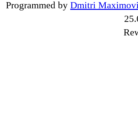
Programmed by
Dmitri Maximov
25.
Rew