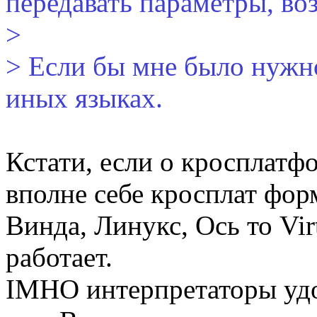
передавать параметры, воз
>
> Если бы мне было нужно
иных языках.
Кстати, если о кросплатфо
вполне себе кросплат фор
Винда, Линукс, Ось то Virt
работает.
IMHO интерпретаторы удо